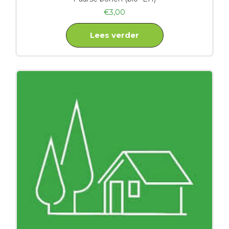
€
3,00
Lees verder