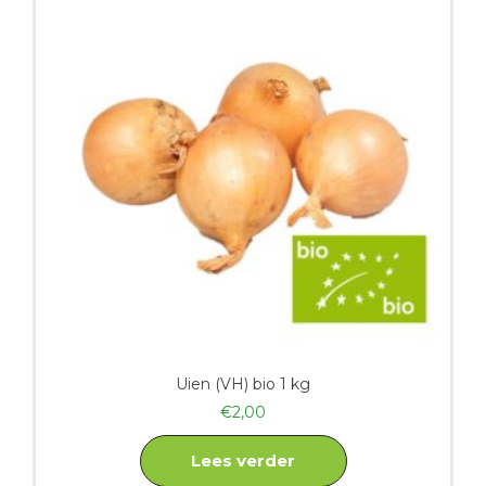
Uien (VH) bio 1 kg
€
2,00
Lees verder