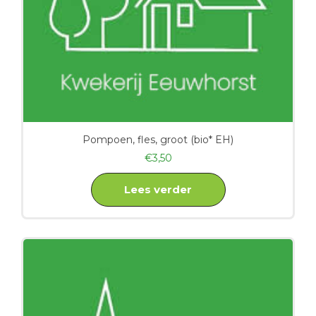
Pompoen, fles, groot (bio* EH)
€
3,50
Lees verder