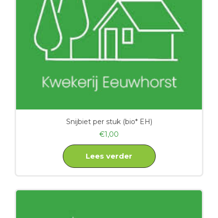
Snijbiet per stuk (bio* EH)
€
1,00
Lees verder