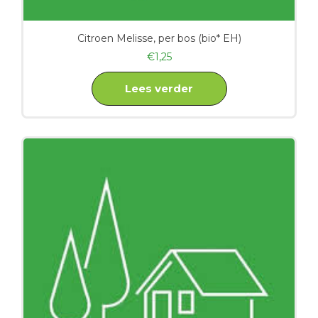
Citroen Melisse, per bos (bio* EH)
€
1,25
Lees verder