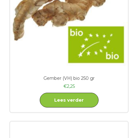
Gember (VH) bio 250 gr
€
2,25
Lees verder