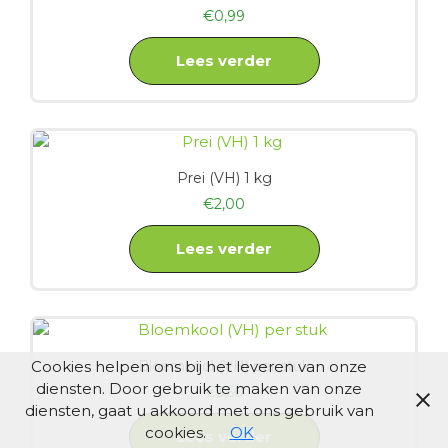
€
0,99
Lees verder
Prei (VH) 1 kg
€
2,00
Lees verder
Cookies helpen ons bij het leveren van onze
Bloemkool (VH) per stuk
diensten. Door gebruik te maken van onze
€
3,50
diensten, gaat u akkoord met ons gebruik van
cookies.
OK
Lees verder