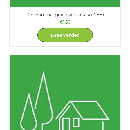
Komkommer groen per stuk (bio* EH)
€
1,50
Lees verder