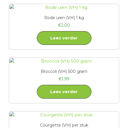
Rode uien (VH) 1 kg
€
2,00
Lees verder
Broccoli (VH) 500 gram
€
1,99
Lees verder
Courgette (VH) per stuk