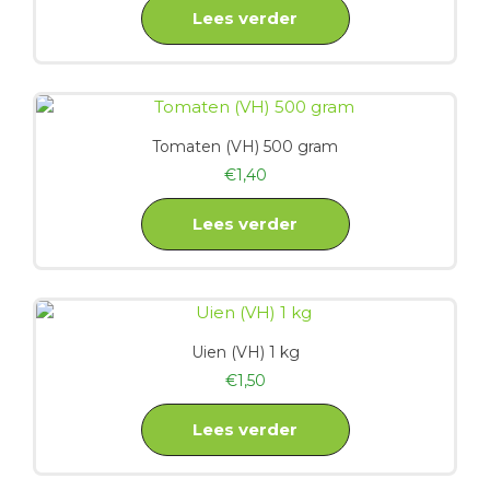
Lees verder
Tomaten (VH) 500 gram
€
1,40
Lees verder
Uien (VH) 1 kg
€
1,50
Lees verder