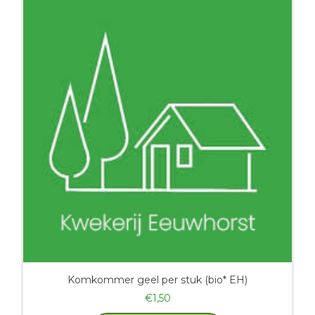
Komkommer geel per stuk (bio* EH)
€
1,50