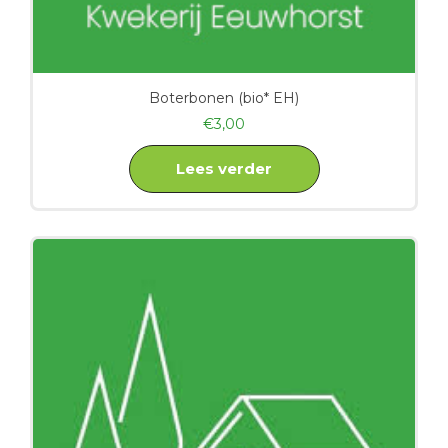
Boterbonen (bio* EH)
€
3,00
Lees verder