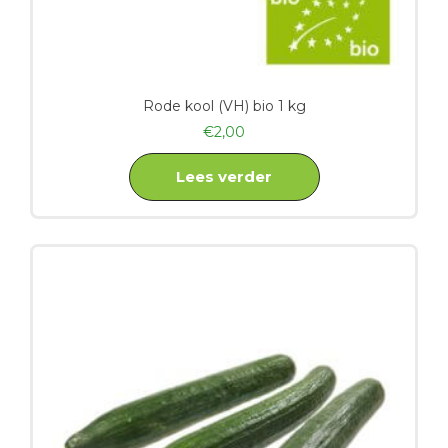
Rode kool (VH) bio 1 kg
€
2,00
Lees verder