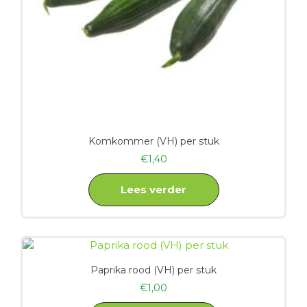
Komkommer (VH) per stuk
€
1,40
Lees verder
Paprika rood (VH) per stuk
€
1,00