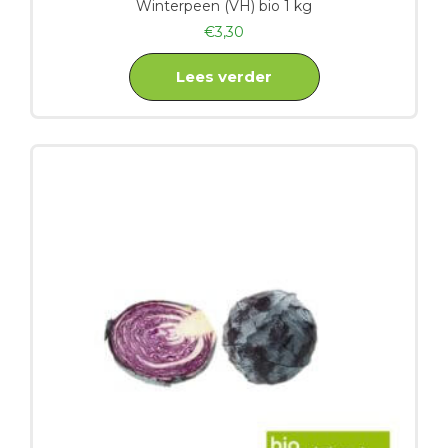
Winterpeen (VH) bio 1 kg
€
3,30
Lees verder