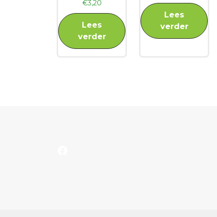
€
3,20
Lees
Lees
verder
verder
Facebook