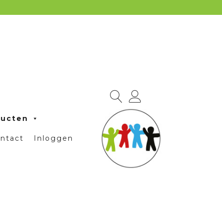
ducten
ntact
Inloggen