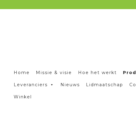
Home
Missie & visie
Hoe het werkt
Pro
Leveranciers
Nieuws
Lidmaatschap
Co
Winkel