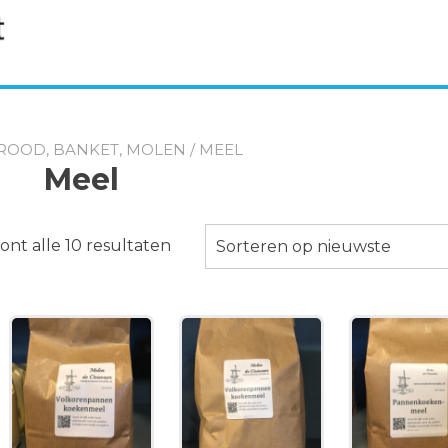
ROOD, BANKET, MOLEN
/ MEEL
Meel
Gesorteerd
ont alle 10 resultaten
Sorteren op nieuwste
op
nieuwste