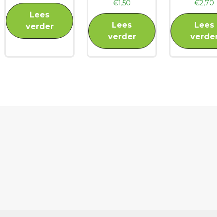
€
1,50
€
2,70
Lees
Lees
Lees
verder
verder
verde