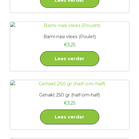
Lees verder
Bami-nasi vlees (Poulet)
€
3,25
Lees verder
Gehakt 250 gr (half-om-half)
€
3,25
Lees verder