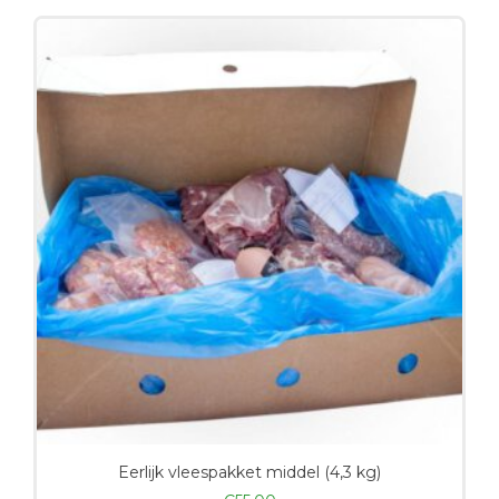
Eerlijk vleespakket middel (4,3 kg)