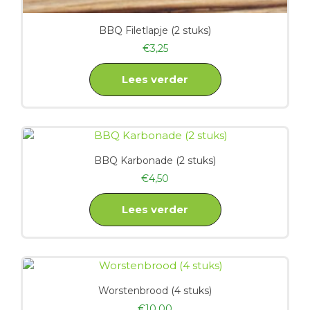
BBQ Filetlapje (2 stuks)
€
3,25
Lees verder
BBQ Karbonade (2 stuks)
€
4,50
Lees verder
Worstenbrood (4 stuks)
€
10,00