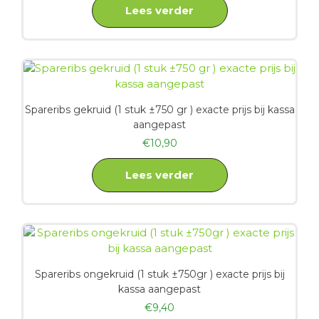
Lees verder
Spareribs gekruid (1 stuk ±750 gr ) exacte prijs bij kassa
aangepast
€
10,90
Lees verder
Spareribs ongekruid (1 stuk ±750gr ) exacte prijs bij
kassa aangepast
€
9,40