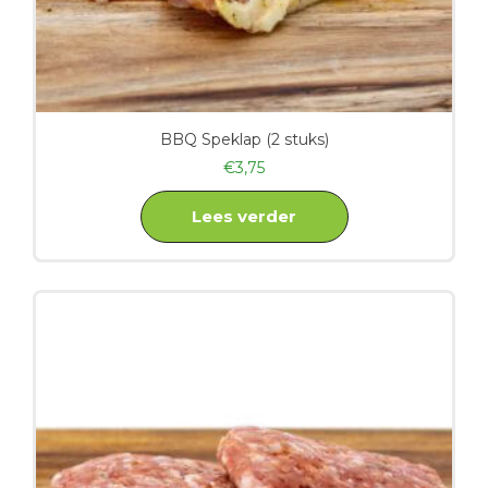
BBQ Speklap (2 stuks)
€
3,75
Lees verder