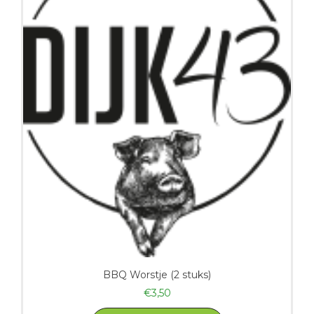
BBQ Worstje (2 stuks)
€
3,50