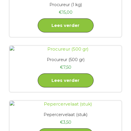
Procureur (1 kg)
€
15,00
Lees verder
Procureur (500 gr)
€
7,50
Lees verder
Pepercervelaat (stuk)
€
3,50