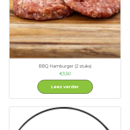
BBQ Hamburger (2 stuks)
€
3,50
Lees verder