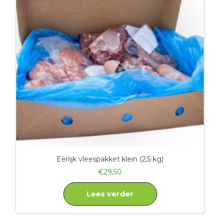
Eerlijk vleespakket klein (2,5 kg)
€
29,50
Lees verder