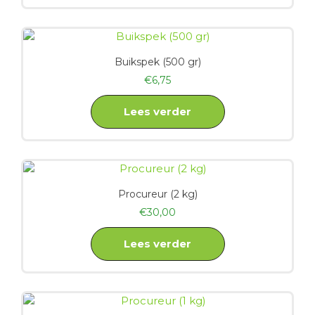
Buikspek (500 gr)
€
6,75
Lees verder
Procureur (2 kg)
€
30,00
Lees verder