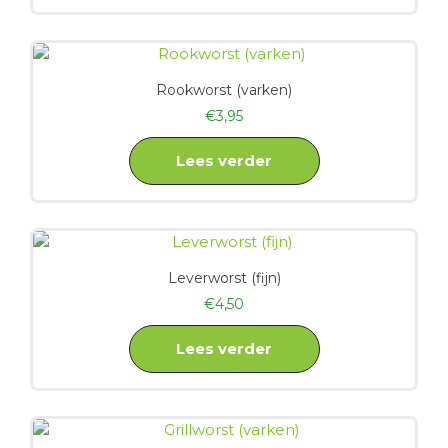
Rookworst (varken)
€
3,95
Lees verder
Leverworst (fijn)
€
4,50
Lees verder