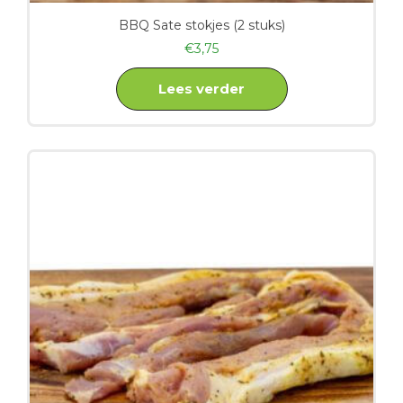
BBQ Sate stokjes (2 stuks)
€
3,75
Lees verder