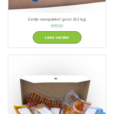
Eerlijk vleespakket groot (8,3 kg)
€
99,50
Lees verder