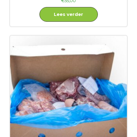
€
55,00
Lees verder