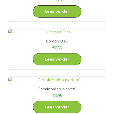
€
5,25
Lees verder
Cordon Bleu
€
6,50
Lees verder
Gehaktballen (varken)
€
3,95
Lees verder