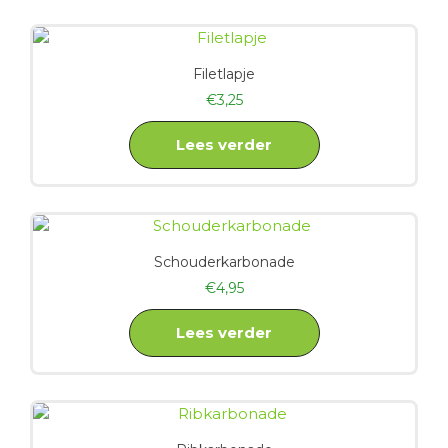
Filetlapje
€
3,25
Lees verder
Schouderkarbonade
€
4,95
Lees verder