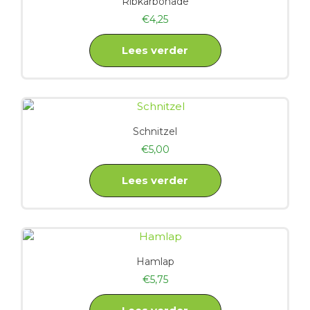
Ribkarbonade
€
4,25
Lees verder
Schnitzel
€
5,00
Lees verder
Hamlap
€
5,75