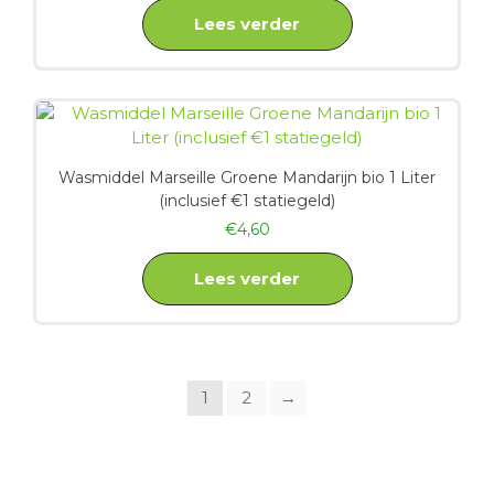
Lees verder
Wasmiddel Marseille Groene Mandarijn bio 1 Liter
(inclusief €1 statiegeld)
€
4,60
Lees verder
1
2
→