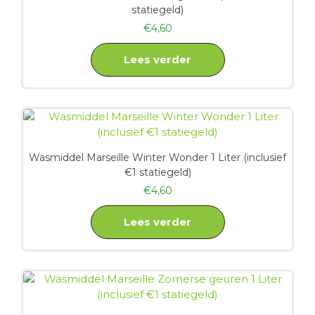
statiegeld)
€
4,60
Lees verder
Wasmiddel Marseille Winter Wonder 1 Liter (inclusief
€1 statiegeld)
€
4,60
Lees verder