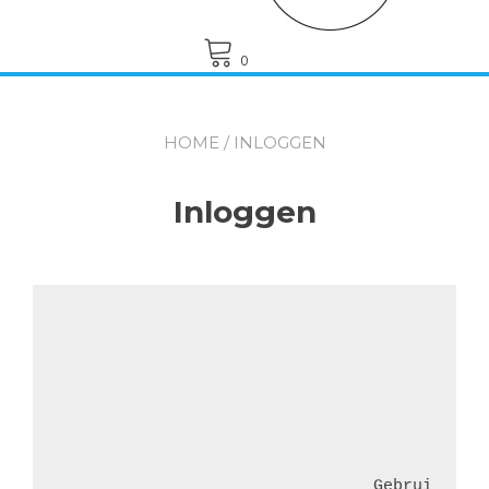
0
HOME
/ INLOGGEN
Inloggen
Gebruikersna