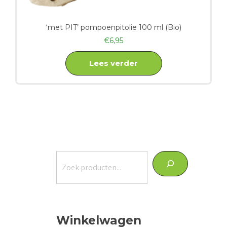
‘met PIT’ pompoenpitolie 100 ml (Bio)
€
6,95
Lees verder
Zoeken
Winkelwagen