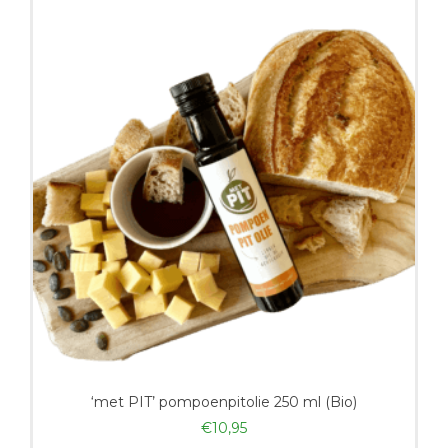
‘met PIT’ pompoenpitolie 250 ml (Bio)
€
10,95