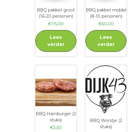
BBQ pakket groot
BBQ pakket middel
(16-20 personen)
(8-10 personen)
€
115,00
€
60,00
Lees
Lees
verder
verder
BBQ Hamburger (2
stuks)
BBQ Worstje (2
stuks)
€
3,50