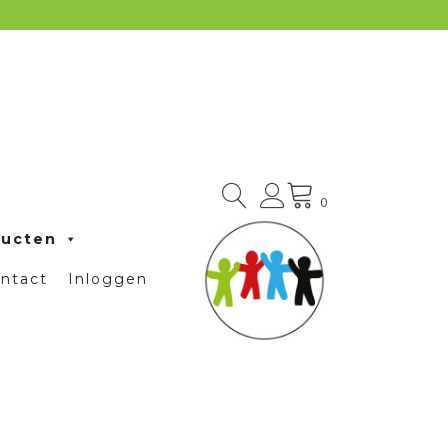
0
ducten
ntact
Inloggen