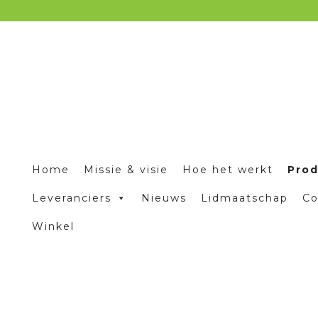
Home
Missie & visie
Hoe het werkt
Pro
Leveranciers
Nieuws
Lidmaatschap
Co
Winkel