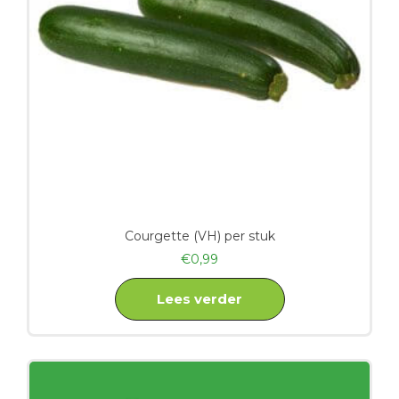
Courgette (VH) per stuk
€
0,99
Lees verder