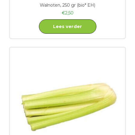
Walnoten, 250 gr (bio* EH)
€
2,50
Lees verder