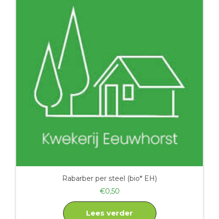
Rabarber per steel (bio* EH)
€
0,50
Lees verder