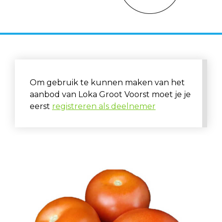
Om gebruik te kunnen maken van het
aanbod van Loka Groot Voorst moet je je
eerst
registreren als deelnemer