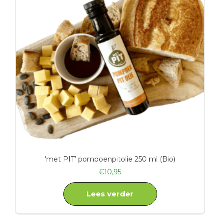
‘met PIT’ pompoenpitolie 250 ml (Bio)
€
10,95
Lees verder