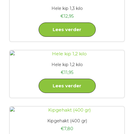
Hele kip 1,3 kilo
€
12,95
Lees verder
Hele kip 1,2 kilo
€
11,95
Lees verder
Kipgehakt (400 gr)
€
7,80