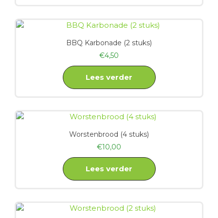
BBQ Karbonade (2 stuks)
€
4,50
Lees verder
Worstenbrood (4 stuks)
€
10,00
Lees verder