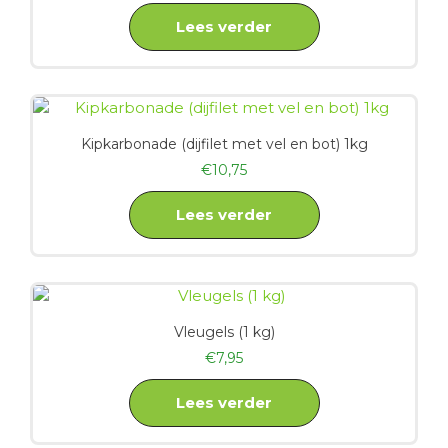
Lees verder
Kipkarbonade (dijfilet met vel en bot) 1kg
€
10,75
Lees verder
Vleugels (1 kg)
€
7,95
Lees verder