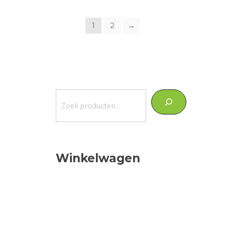
1
2
→
Zoeken
Winkelwagen