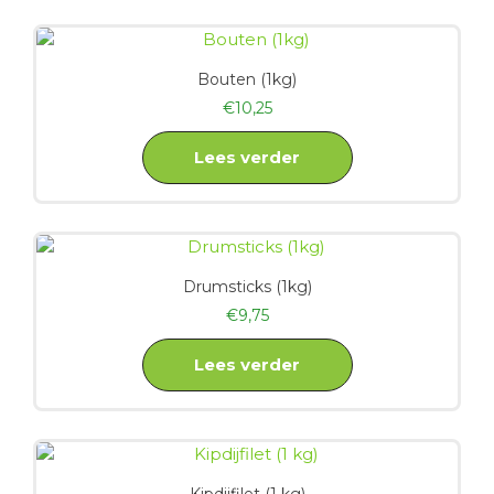
Bouten (1kg)
€
10,25
Lees verder
Drumsticks (1kg)
€
9,75
Lees verder