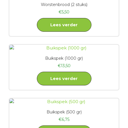
Worstenbrood (2 stuks)
€
5,50
Lees verder
Buikspek (1000 gr)
€
13,50
Lees verder
Buikspek (500 gr)
€
6,75