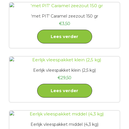
‘met PIT’ Caramel zeezout 150 gr
€
3,50
Lees verder
Eerlijk vleespakket klein (2,5 kg)
€
29,50
Lees verder
Eerlijk vleespakket middel (4,3 kg)