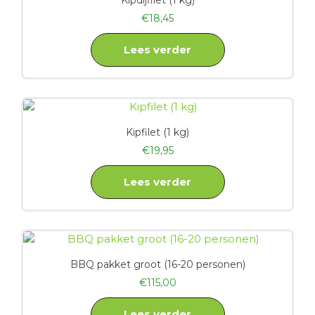
Kipdijfilet (1 kg)
€
18,45
Lees verder
Kipfilet (1 kg)
€
19,95
Lees verder
BBQ pakket groot (16-20 personen)
€
115,00
Lees verder