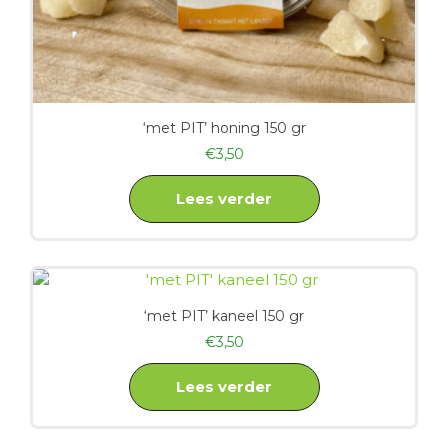
‘met PIT’ honing 150 gr
€
3,50
Lees verder
‘met PIT’ kaneel 150 gr
€
3,50
Lees verder