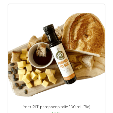
‘met PIT’ pompoenpitolie 100 ml (Bio)