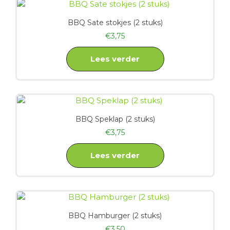
BBQ Sate stokjes (2 stuks)
€
3,75
Lees verder
BBQ Speklap (2 stuks)
€
3,75
Lees verder
BBQ Hamburger (2 stuks)
€
3,50