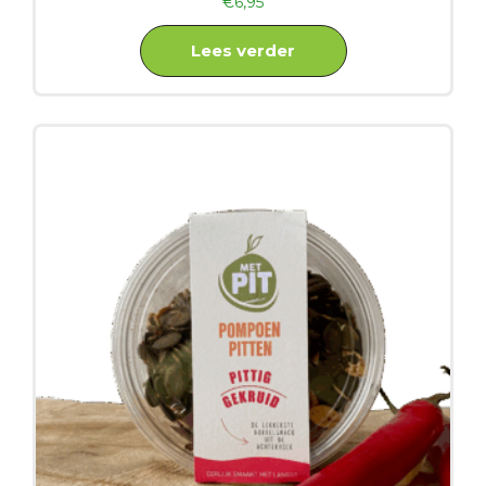
€
6,95
Lees verder