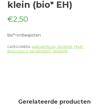
klein (bio* EH)
€
2,50
bio*=onbespoten
CATEGORIEËN:
AARDAPPELEN, GROENTE, FRUIT
,
BIOLOGISCH
,
EEUWHORST
,
GROENTE
Gerelateerde producten