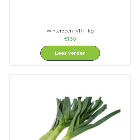
Winterpeen (VH) 1 kg
€
1,30
Lees verder