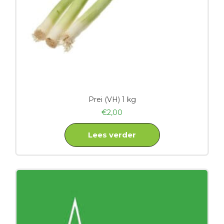
Prei (VH) 1 kg
€
2,00
Lees verder