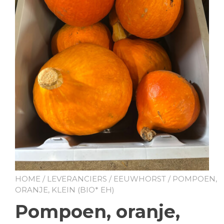
HOME
/
LEVERANCIERS
/
EEUWHORST
/ POMPOEN,
ORANJE, KLEIN (BIO* EH)
Pompoen, oranje,