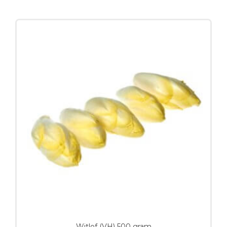
Witlof (VH) 500 gram