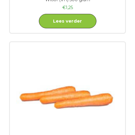
€
1,25
Lees verder