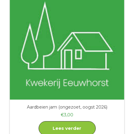
Aardbeien jam (ongezoet, oogst 2026)
€
3,00
Lees verder