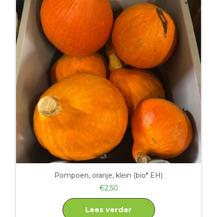
Pompoen, oranje, klein (bio* EH)
€
2,50
Lees verder