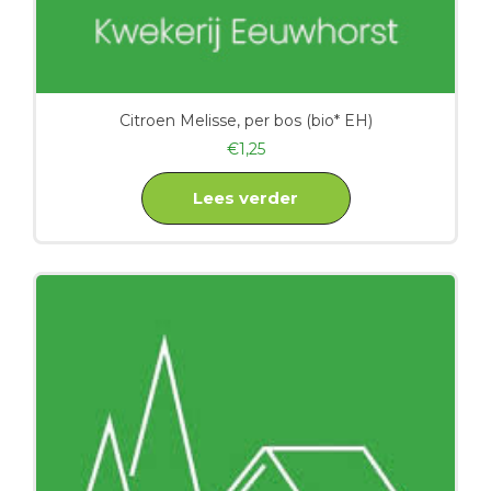
Citroen Melisse, per bos (bio* EH)
€
1,25
Lees verder