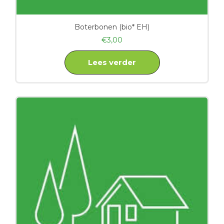
Boterbonen (bio* EH)
€
3,00
Lees verder