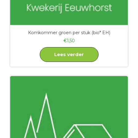
Komkommer groen per stuk (bio* EH)
€
1,50
Lees verder