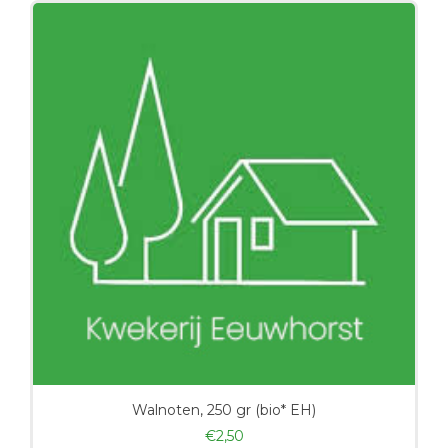
Walnoten, 250 gr (bio* EH)
€
2,50