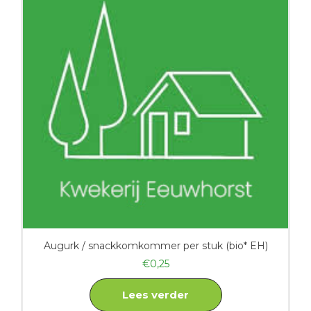
Augurk / snackkomkommer per stuk (bio* EH)
€
0,25
Lees verder