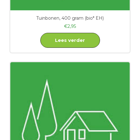
Tuinbonen, 400 gram (bio* EH)
€
2,95
Lees verder