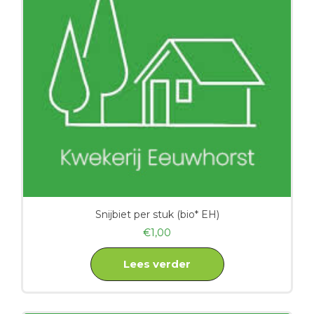
Snijbiet per stuk (bio* EH)
€
1,00
Lees verder