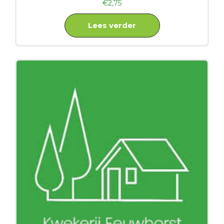
€
2,75
Lees verder