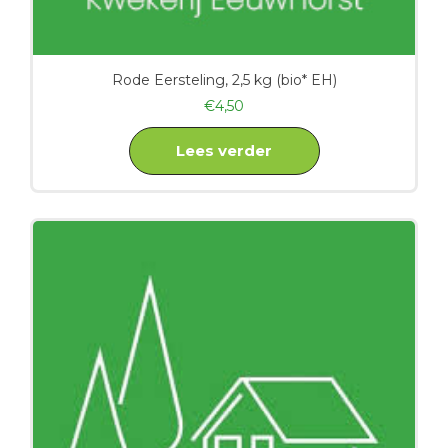
Rode Eersteling, 2,5 kg (bio* EH)
€
4,50
Lees verder