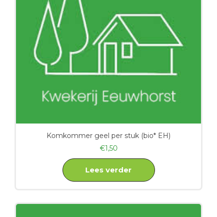
Komkommer geel per stuk (bio* EH)
€
1,50
Lees verder