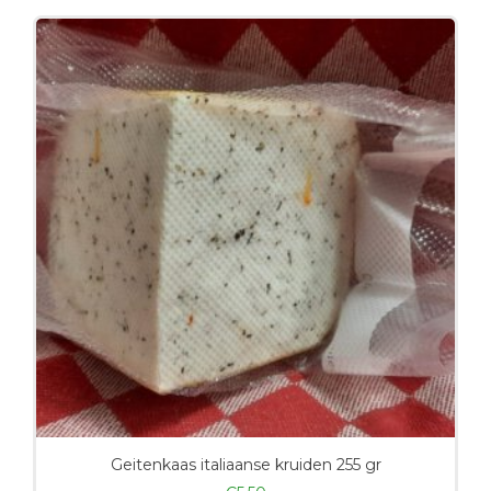
Geitenkaas italiaanse kruiden 255 gr