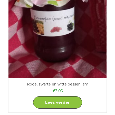
Rode, zwarte en witte bessen jam
€
3,05
Lees verder