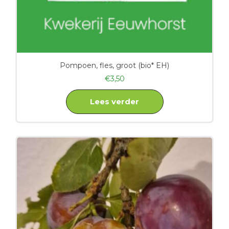
Pompoen, fles, groot (bio* EH)
€
3,50
Lees verder