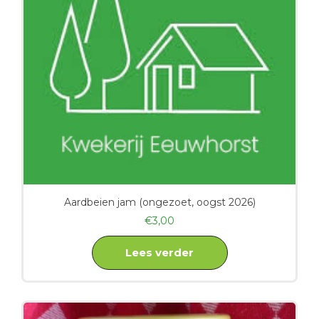
Aardbeien jam (ongezoet, oogst 2026)
€
3,00
Lees verder