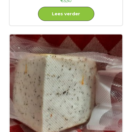
€
5,50
Lees verder