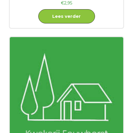
€
2,95
Lees verder