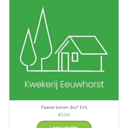
Paarse bonen (bio* EH)
€
3,00
Lees verder