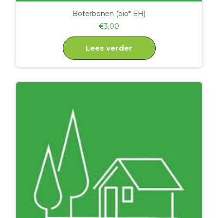
Boterbonen (bio* EH)
€
3,00
Lees verder