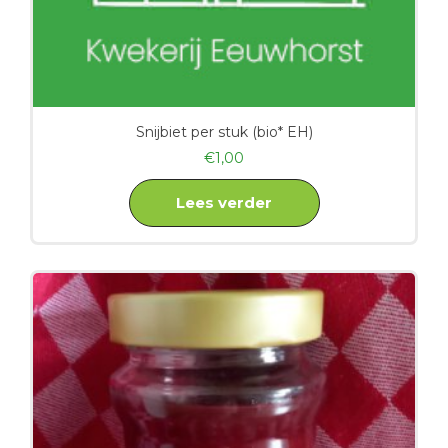
Snijbiet per stuk (bio* EH)
€
1,00
Lees verder