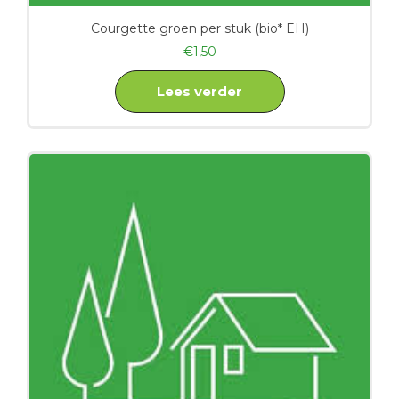
Courgette groen per stuk (bio* EH)
€
1,50
Lees verder