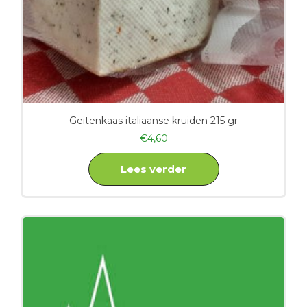
Geitenkaas italiaanse kruiden 215 gr
€
4,60
Lees verder