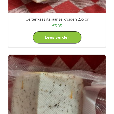
Geitenkaas italiaanse kruiden 235 gr
€
5,05
Lees verder