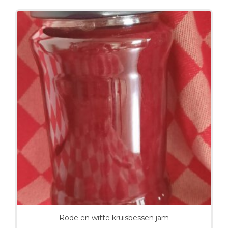
Rode en witte kruisbessen jam