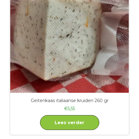
Geitenkaas italiaanse kruiden 260 gr
€
5,55
Lees verder