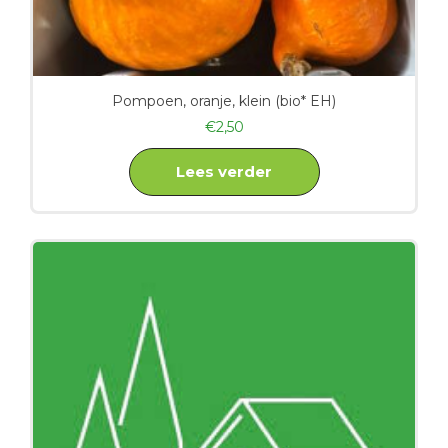
Pompoen, oranje, klein (bio* EH)
€
2,50
Lees verder