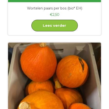
Wortelen paars per bos (bio* EH)
€
2,50
Lees verder