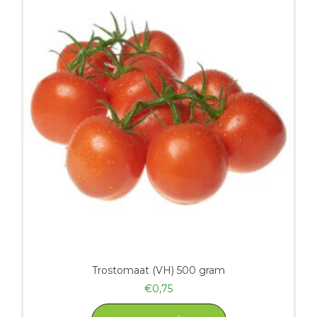
Trostomaat (VH) 500 gram
€
0,75