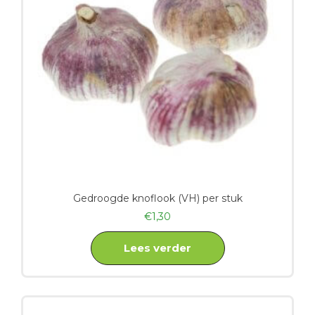
Gedroogde knoflook (VH) per stuk
€
1,30
Lees verder