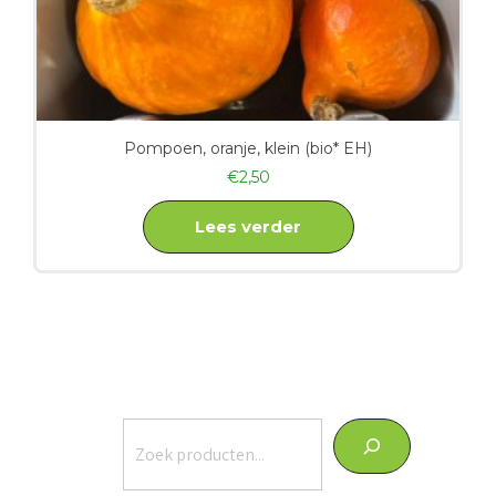
Pompoen, oranje, klein (bio* EH)
€
2,50
Lees verder
Zoeken