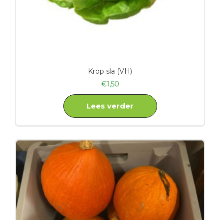
Krop sla (VH)
€
1,50
Lees verder