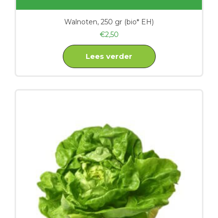
Walnoten, 250 gr (bio* EH)
€
2,50
Lees verder