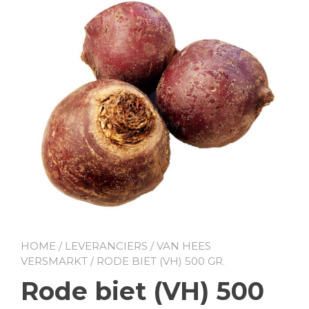
HOME
/
LEVERANCIERS
/
VAN HEES
VERSMARKT
/ RODE BIET (VH) 500 GR.
Rode biet (VH) 500