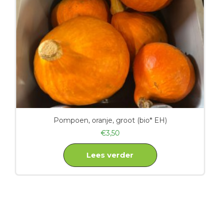
Pompoen, oranje, groot (bio* EH)
€
3,50
Lees verder