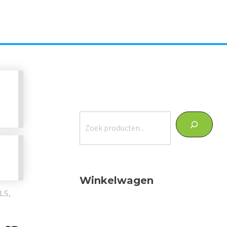
Zoeken
Winkelwagen
LS,