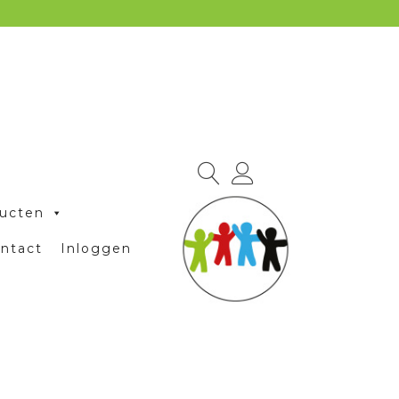
ucten
ntact
Inloggen