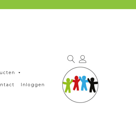
ucten
ntact
Inloggen