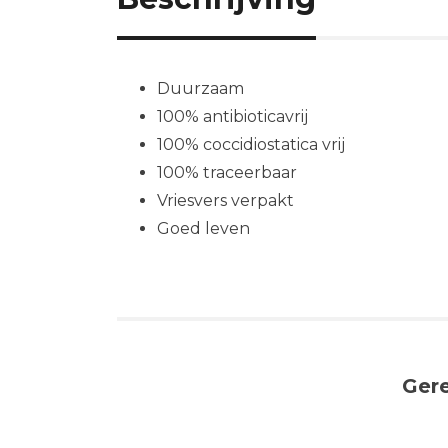
Duurzaam
100% antibioticavrij
100% coccidiostatica vrij
100% traceerbaar
Vriesvers verpakt
Goed leven
Ger