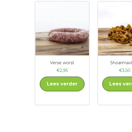
Verse worst
Shoarmavl
€
2,95
€
3,50
Lees verder
Lees ver