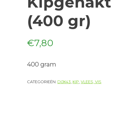
Kipgehakt
(400 gr)
€
7,80
400 gram
CATEGORIEËN:
DIJK43
,
KIP
,
VLEES, VIS