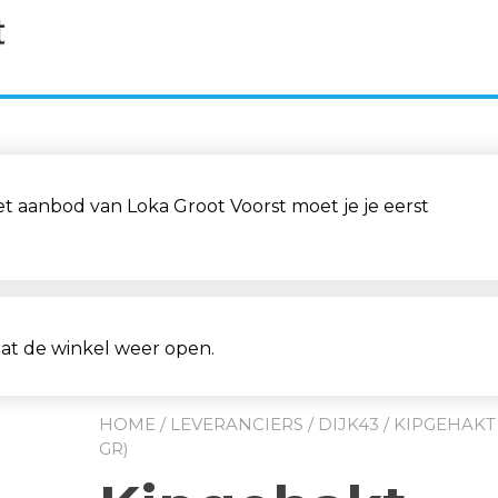
aanbod van Loka Groot Voorst moet je je eerst
aat de winkel weer open.
HOME
/
LEVERANCIERS
/
DIJK43
/ KIPGEHAKT
GR)