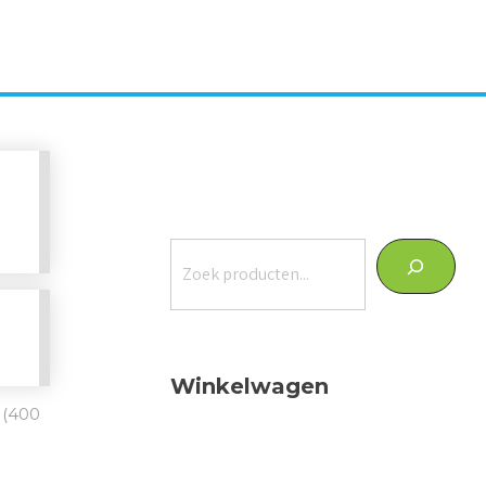
Zoeken
Winkelwagen
 (400