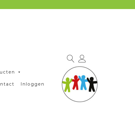
ucten
ntact
Inloggen