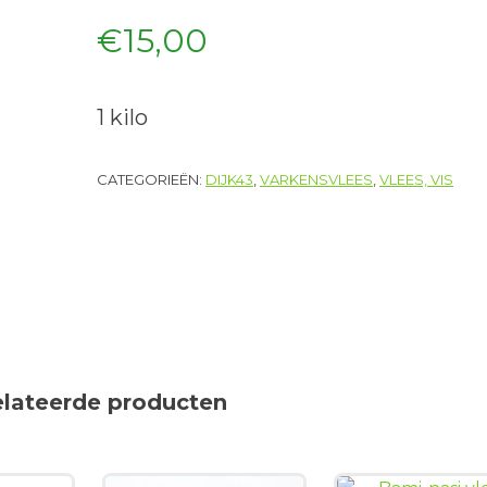
€
15,00
1 kilo
CATEGORIEËN:
DIJK43
,
VARKENSVLEES
,
VLEES, VIS
elateerde producten