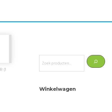
Zoeken
 (1
Winkelwagen