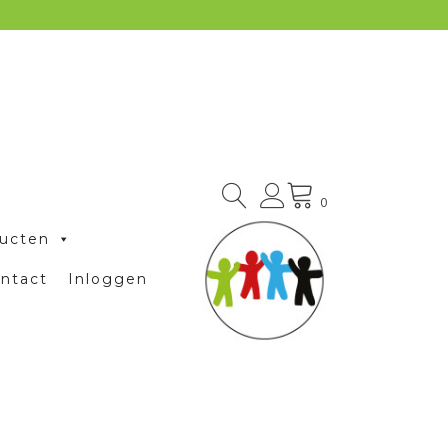
0
ucten
ntact
Inloggen