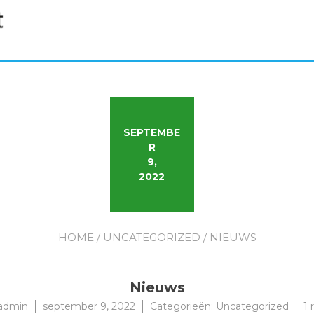
SEPTEMBE
R
9,
2022
HOME
/
UNCATEGORIZED
/ NIEUWS
Nieuws
admin
september 9, 2022
Categorieën:
Uncategorized
1 