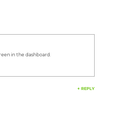
Nieuws
reen in the dashboard.
REPLY