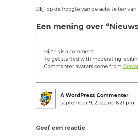
Blijf op de hoogte van de activiteiten van
Een mening over “
Nieuw
Hi, this is a comment.
To get started with moderating, editi
Commenter avatars come from
Grava
A WordPress Commenter
zegt:
september 9, 2022 op 6:21 pm
Geef een reactie