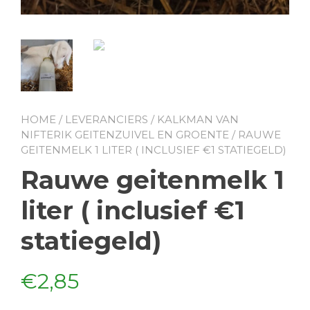
HOME
/
LEVERANCIERS
/
KALKMAN VAN
NIFTERIK GEITENZUIVEL EN GROENTE
/ RAUWE
GEITENMELK 1 LITER ( INCLUSIEF €1 STATIEGELD)
Rauwe geitenmelk 1
liter ( inclusief €1
statiegeld)
€
2,85