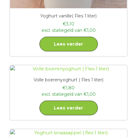
Yoghurt vanille( Fles 1 liter)
€
3,10
excl. statiegeld van
€
1,00
Lees verder
Volle boerenyoghurt ( Fles 1 liter)
€
1,80
excl. statiegeld van
€
1,00
Lees verder