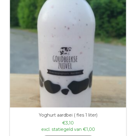
Yoghurt aardbei ( fles 1 liter)
€
3,10
excl. statiegeld van
€
1,00