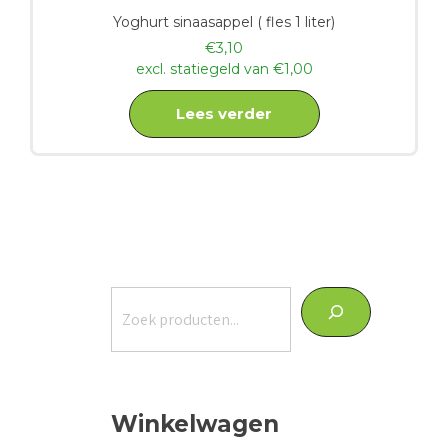
Yoghurt sinaasappel ( fles 1 liter)
€
3,10
excl. statiegeld van
€
1,00
Lees verder
Zoeken
Winkelwagen