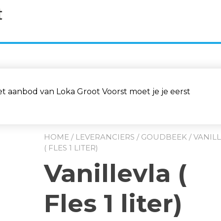
aanbod van Loka Groot Voorst moet je je eerst
HOME
/
LEVERANCIERS
/
GOUDBEEK
/ VANIL
( FLES 1 LITER)
Vanillevla (
Fles 1 liter)