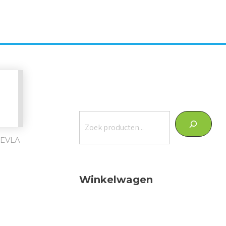
Zoeken
LEVLA
Winkelwagen