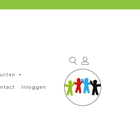
ucten
ntact
Inloggen