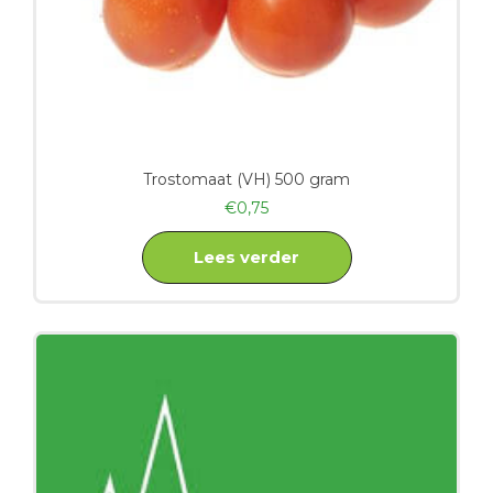
Trostomaat (VH) 500 gram
€
0,75
Lees verder