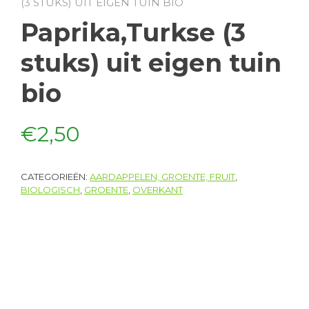
(3 STUKS) UIT EIGEN TUIN BIO
Paprika,Turkse (3
stuks) uit eigen tuin
bio
€
2,50
CATEGORIEËN:
AARDAPPELEN, GROENTE, FRUIT
,
BIOLOGISCH
,
GROENTE
,
OVERKANT