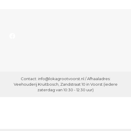
Facebook
Contact: info@lokagrootvoorst.nl / Afhaaladres:
Veehouderij Kruitbosch, Zandstraat 10 in Voorst (iedere
zaterdag van 10:30 - 12:30 uur)