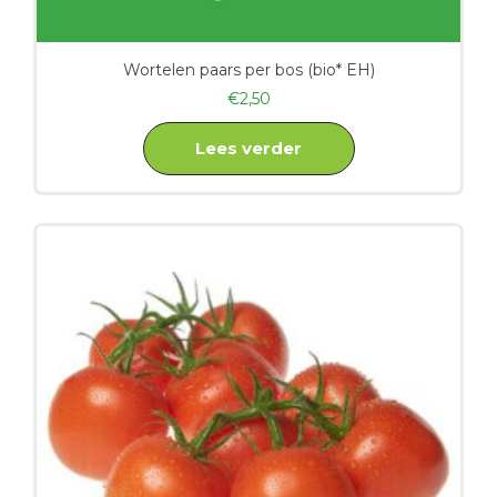
Wortelen paars per bos (bio* EH)
€
2,50
Lees verder