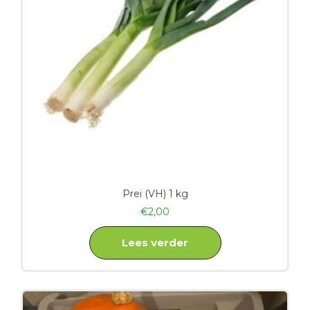
Prei (VH) 1 kg
€
2,00
Lees verder