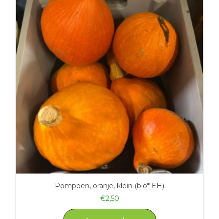
Pompoen, oranje, klein (bio* EH)
€
2,50