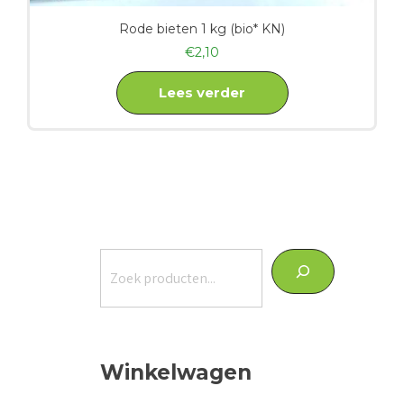
Rode bieten 1 kg (bio* KN)
€
2,10
Lees verder
Zoeken
Winkelwagen