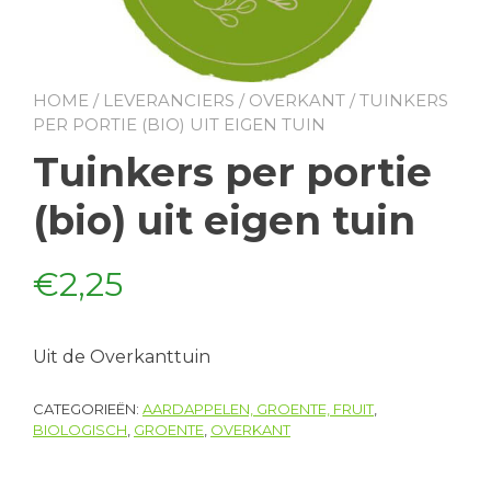
HOME
/
LEVERANCIERS
/
OVERKANT
/ TUINKERS
PER PORTIE (BIO) UIT EIGEN TUIN
Tuinkers per portie
(bio) uit eigen tuin
€
2,25
Uit de Overkanttuin
CATEGORIEËN:
AARDAPPELEN, GROENTE, FRUIT
,
BIOLOGISCH
,
GROENTE
,
OVERKANT