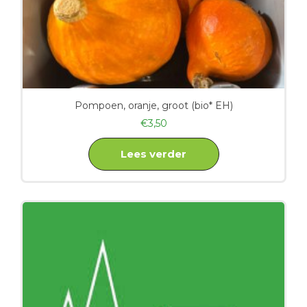
Pompoen, oranje, groot (bio* EH)
€
3,50
Lees verder