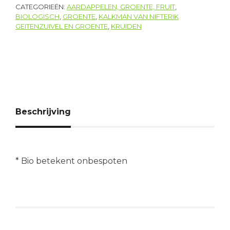
CATEGORIEËN:
AARDAPPELEN, GROENTE, FRUIT
,
BIOLOGISCH
,
GROENTE
,
KALKMAN VAN NIFTERIK
GEITENZUIVEL EN GROENTE
,
KRUIDEN
Beschrijving
* Bio betekent onbespoten