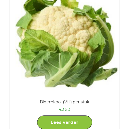
Bloemkool (VH) per stuk
€
3,50
Lees verder