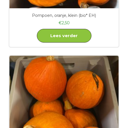
Pompoen, oranje, klein (bio* EH)
€
2,50
Lees verder