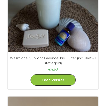
Wasmiddel Sunlight Lavendel bio 1 Liter (inclusief €1
statiegeld)
€
4,60
Lees verder