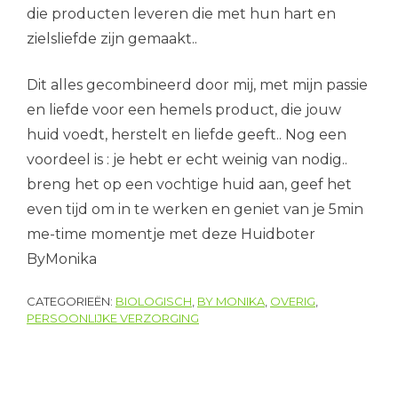
die producten leveren die met hun hart en
zielsliefde zijn gemaakt..
Dit alles gecombineerd door mij, met mijn passie
en liefde voor een hemels product, die jouw
huid voedt, herstelt en liefde geeft.. Nog een
voordeel is : je hebt er echt weinig van nodig..
breng het op een vochtige huid aan, geef het
even tijd om in te werken en geniet van je 5min
me-time momentje met deze Huidboter
ByMonika
CATEGORIEËN:
BIOLOGISCH
,
BY MONIKA
,
OVERIG
,
PERSOONLIJKE VERZORGING