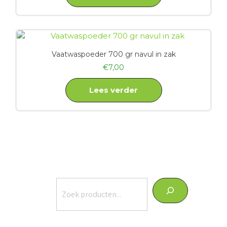
Vaatwaspoeder 700 gr navul in zak
€
7,00
Lees verder
Zoeken