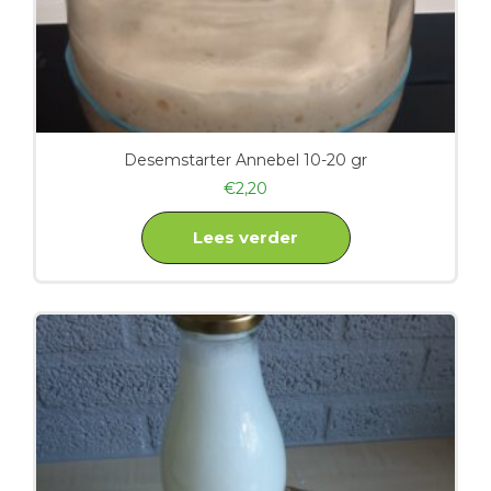
Desemstarter Annebel 10-20 gr
€
2,20
Lees verder