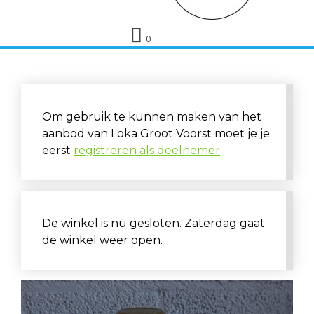
0
Om gebruik te kunnen maken van het
aanbod van Loka Groot Voorst moet je je
eerst
registreren als deelnemer
De winkel is nu gesloten. Zaterdag gaat
de winkel weer open.