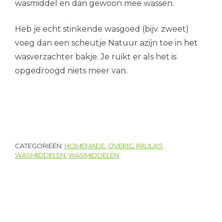
wasmiddel en dan gewoon mee wassen.
Heb je echt stinkende wasgoed (bijv. zweet)
voeg dan een scheutje Natuur azijn toe in het
wasverzachter bakje. Je ruikt er als het is
opgedroogd niets meer van.
CATEGORIEËN:
HOMEMADE
,
OVERIG
,
PAULA'S
WASMIDDELEN
,
WASMIDDELEN