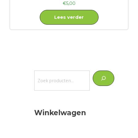
€
5,00
Lees verder
Zoeken
Winkelwagen