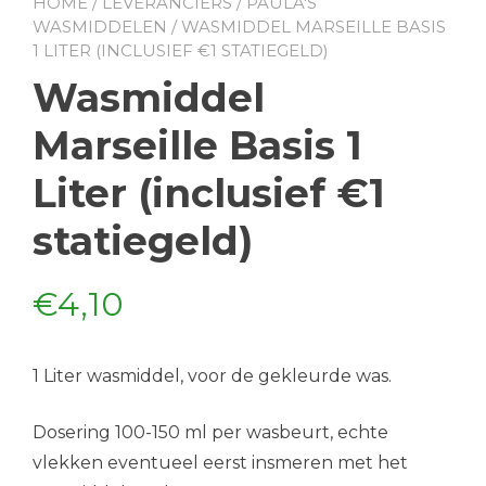
HOME
/
LEVERANCIERS
/
PAULA'S
WASMIDDELEN
/ WASMIDDEL MARSEILLE BASIS
1 LITER (INCLUSIEF €1 STATIEGELD)
Wasmiddel
Marseille Basis 1
Liter (inclusief €1
statiegeld)
€
4,10
1 Liter wasmiddel, voor de gekleurde was.
Dosering 100-150 ml per wasbeurt, echte
vlekken eventueel eerst insmeren met het