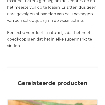
maar het is sterk genoeg om de zeepresten en
het meeste vuil op te lossen. Er zitten dus geen
nare gevolgen of nadelen aan het toevoegen
van een scheutje azijn in de wasmachine.
Een extra voordeel is natuurlijk dat het heel
goedkoop is en dat het in elke supermarkt te
vinden is.
Gerelateerde producten