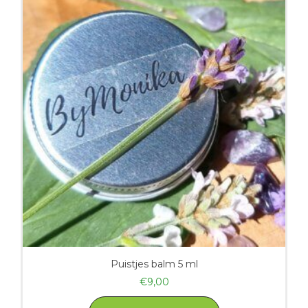
Puistjes balm 5 ml
€
9,00