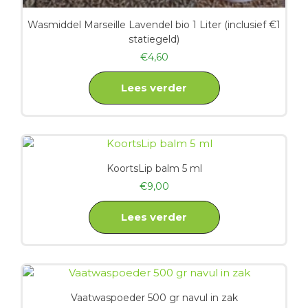
Wasmiddel Marseille Lavendel bio 1 Liter (inclusief €1
statiegeld)
€
4,60
Lees verder
KoortsLip balm 5 ml
€
9,00
Lees verder
Vaatwaspoeder 500 gr navul in zak