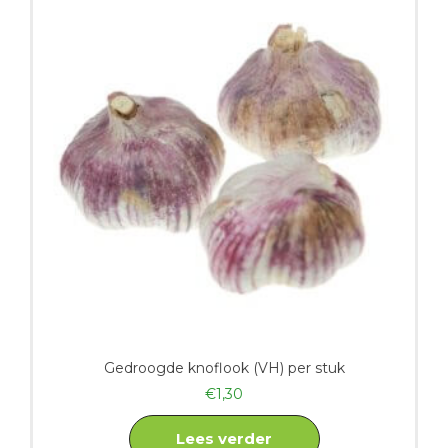
Gedroogde knoflook (VH) per stuk
€
1,30
Lees verder