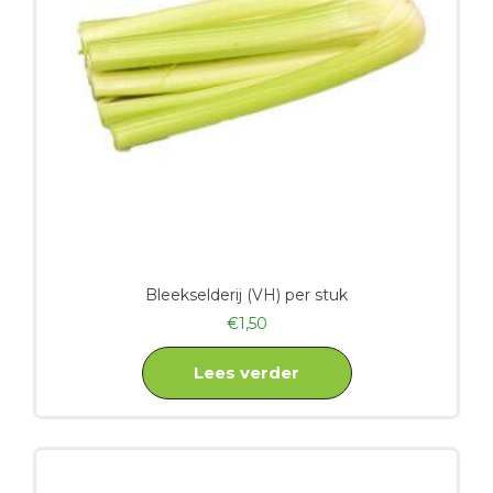
Bleekselderij (VH) per stuk
€
1,50
Lees verder