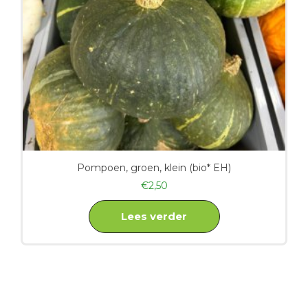
Pompoen, groen, klein (bio* EH)
€
2,50
Lees verder