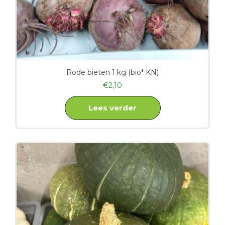
Rode bieten 1 kg (bio* KN)
€
2,10
Lees verder