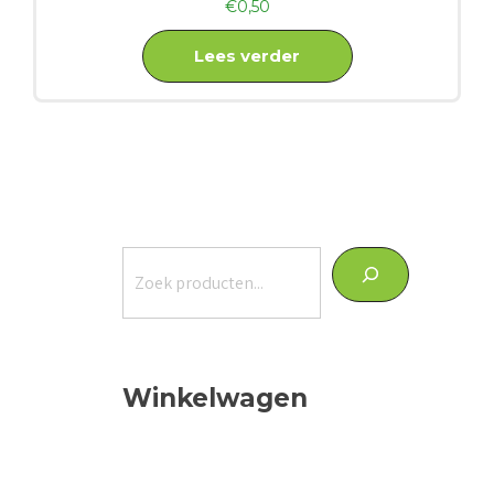
€
0,50
Lees verder
Zoeken
Winkelwagen