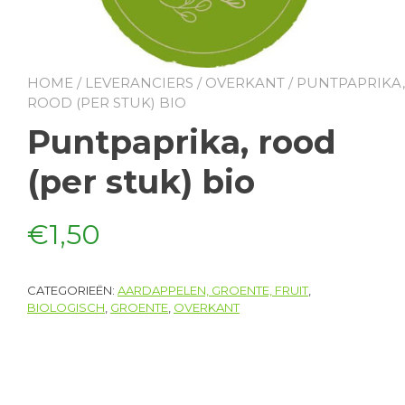
HOME
/
LEVERANCIERS
/
OVERKANT
/ PUNTPAPRIKA,
ROOD (PER STUK) BIO
Puntpaprika, rood
(per stuk) bio
€
1,50
CATEGORIEËN:
AARDAPPELEN, GROENTE, FRUIT
,
BIOLOGISCH
,
GROENTE
,
OVERKANT