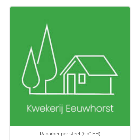
Rabarber per steel (bio* EH)