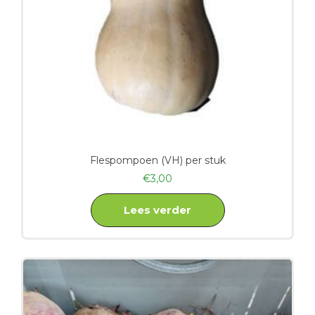
Flespompoen (VH) per stuk
€
3,00
Lees verder