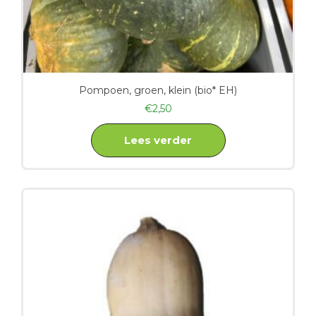
Pompoen, groen, klein (bio* EH)
€
2,50
Lees verder