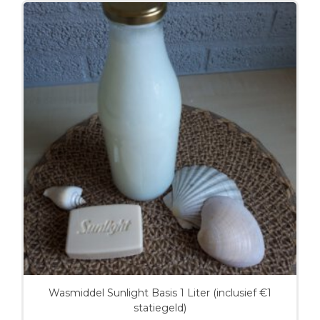
Wasmiddel Sunlight Basis 1 Liter (inclusief €1
statiegeld)