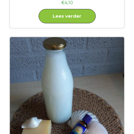
€
4,10
Lees verder