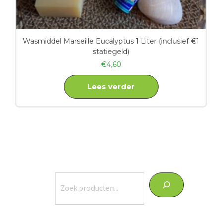
Wasmiddel Marseille Eucalyptus 1 Liter (inclusief €1
statiegeld)
€
4,60
Lees verder
Zoeken