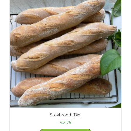
Stokbrood (Bio)
€
2,75