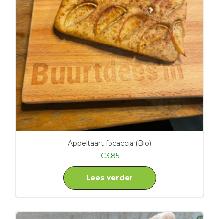
Appeltaart focaccia (Bio)
€
3,85
Lees verder