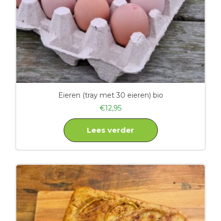
Eieren (tray met 30 eieren) bio
€
12,95
Lees verder