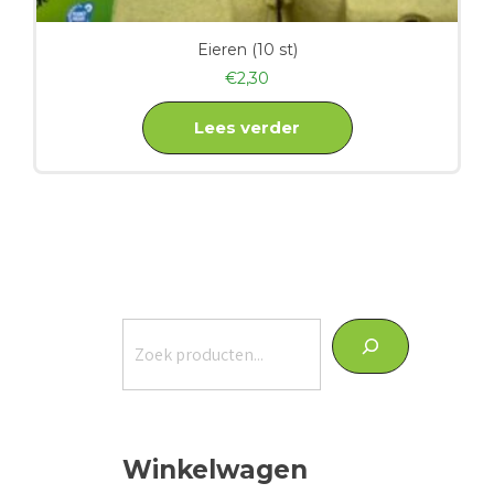
Eieren (10 st)
€
2,30
Lees verder
Zoeken
Winkelwagen