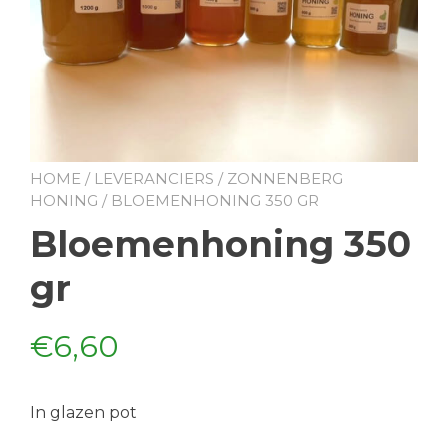
HOME
/
LEVERANCIERS
/
ZONNENBERG
HONING
/ BLOEMENHONING 350 GR
Bloemenhoning 350
gr
€
6,60
In glazen pot