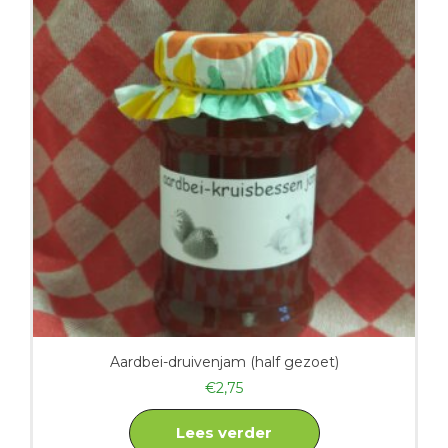
Aardbei-druivenjam (half gezoet)
€
2,75
Lees verder