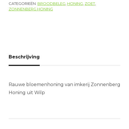
CATEGORIEËN:
BROODBELEG
,
HONING
,
ZOET
,
ZONNENBERG HONING
Beschrijving
Rauwe bloemenhoning van imkerij Zonnenberg
Honing uit Wilp