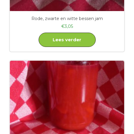
Rode, zwarte en witte bessen jam
€
3,05
Lees verder