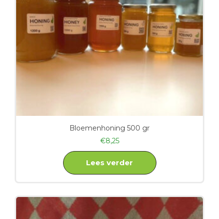
Bloemenhoning 500 gr
€
8,25
Lees verder