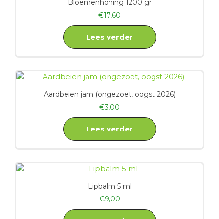
Bloemenhoning 1200 gr
€
17,60
Lees verder
Aardbeien jam (ongezoet, oogst 2026)
€
3,00
Lees verder
Lipbalm 5 ml
€
9,00