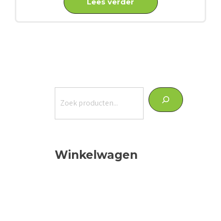
Lees verder
Zoeken
Winkelwagen