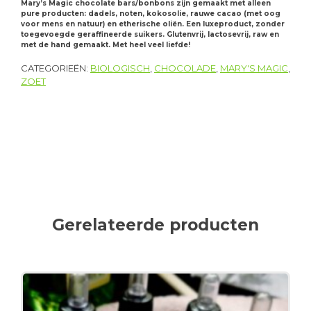
Mary’s Magic chocolate bars/bonbons zijn gemaakt met alleen
pure producten: dadels, noten, kokosolie, rauwe cacao (met oog
voor mens en natuur) en etherische oliën. Een luxeproduct, zonder
toegevoegde geraffineerde suikers. Glutenvrij, lactosevrij, raw en
met de hand gemaakt. Met heel veel liefde!
CATEGORIEËN:
BIOLOGISCH
,
CHOCOLADE
,
MARY'S MAGIC
,
ZOET
Gerelateerde producten