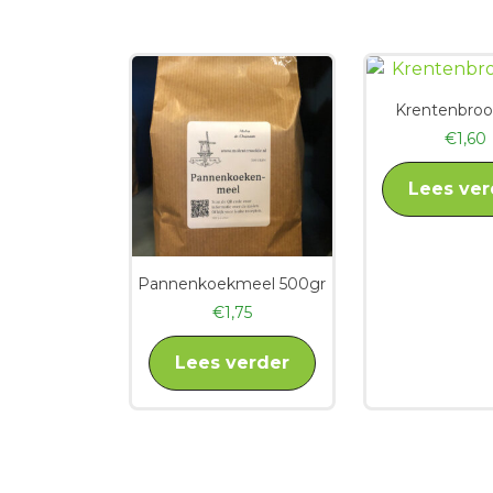
Krentenbroo
€
1,60
Lees ver
Pannenkoekmeel 500gr
€
1,75
Lees verder