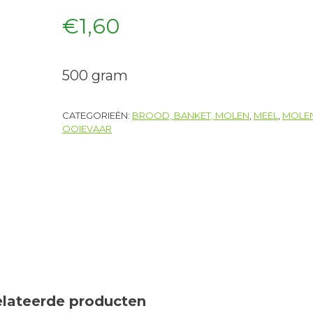
€
1,60
500 gram
CATEGORIEËN:
BROOD, BANKET, MOLEN
,
MEEL
,
MOLE
OOIEVAAR
elateerde producten