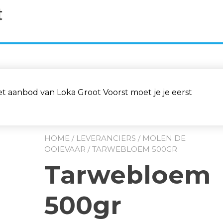
aanbod van Loka Groot Voorst moet je je eerst
HOME
/
LEVERANCIERS
/
MOLEN DE
OOIEVAAR
/ TARWEBLOEM 500GR
Tarwebloem
500gr