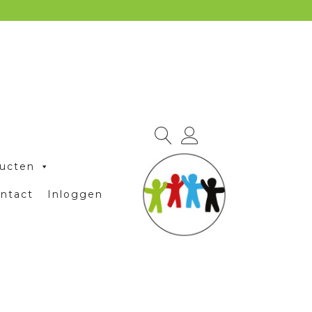
ucten
ntact
Inloggen