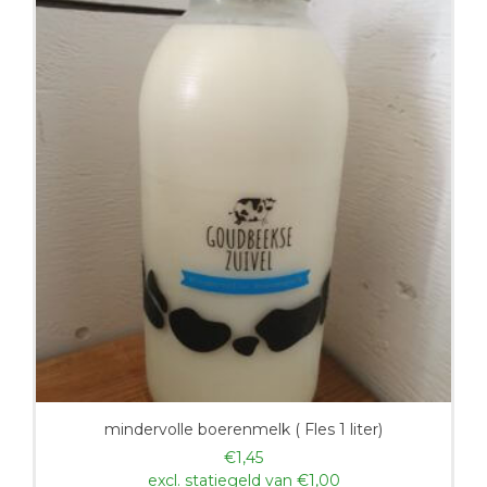
mindervolle boerenmelk ( Fles 1 liter)
€
1,45
excl. statiegeld van
€
1,00