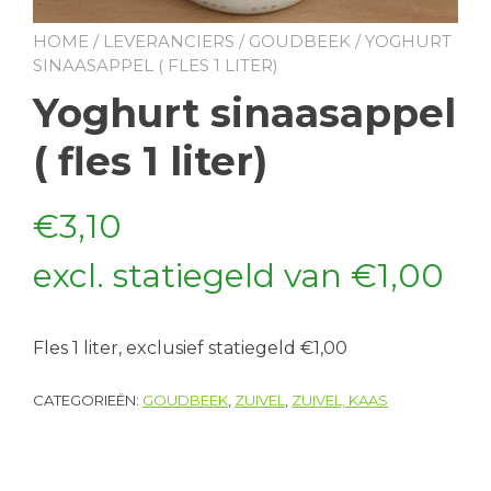
HOME
/
LEVERANCIERS
/
GOUDBEEK
/ YOGHURT
SINAASAPPEL ( FLES 1 LITER)
Yoghurt sinaasappel
( fles 1 liter)
€
3,10
excl. statiegeld van
€
1,00
Fles 1 liter, exclusief statiegeld €1,00
CATEGORIEËN:
GOUDBEEK
,
ZUIVEL
,
ZUIVEL, KAAS