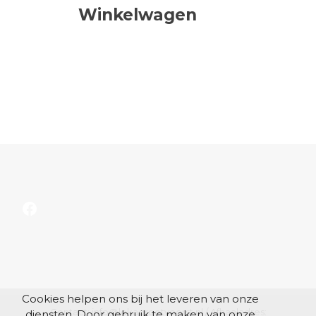
Winkelwagen
Facebook
Cookies helpen ons bij het leveren van onze
Contact: info@lokagrootvoorst.nl / Afhaaladres:
diensten. Door gebruik te maken van onze