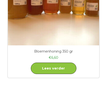
Bloemenhoning 350 gr
€
6,60
Lees verder