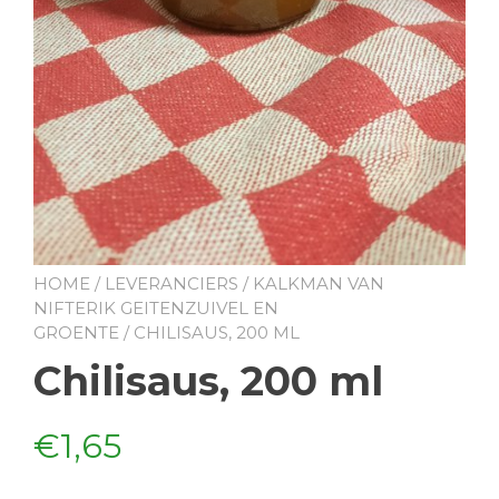
HOME
/
LEVERANCIERS
/
KALKMAN VAN
NIFTERIK GEITENZUIVEL EN
GROENTE
/ CHILISAUS, 200 ML
Chilisaus, 200 ml
€
1,65