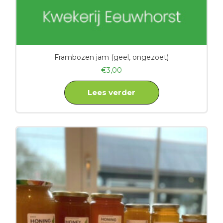
Frambozen jam (geel, ongezoet)
€
3,00
Lees verder