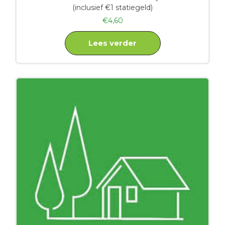
(inclusief €1 statiegeld)
€
4,60
Lees verder