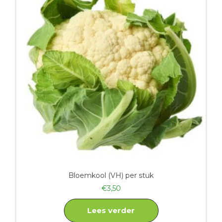
Bloemkool (VH) per stuk
€
3,50
Lees verder