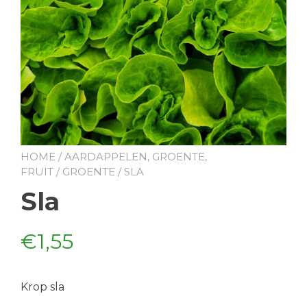
HOME
/
AARDAPPELEN, GROENTE,
FRUIT
/
GROENTE
/ SLA
Sla
€
1,55
Krop sla