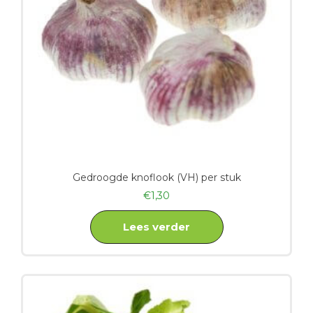
Gedroogde knoflook (VH) per stuk
€
1,30
Lees verder