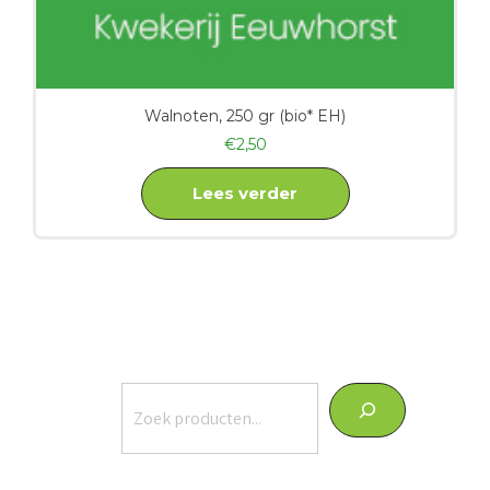
Walnoten, 250 gr (bio* EH)
€
2,50
Lees verder
Zoeken