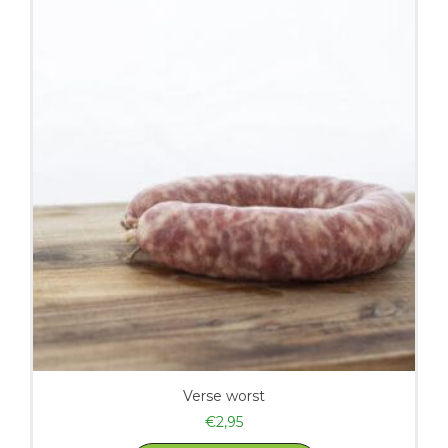
Verse worst
€
2,95