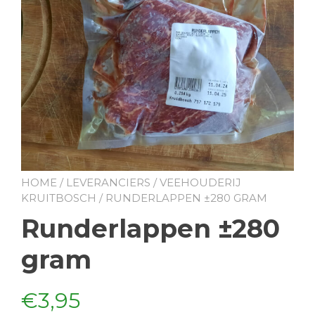
HOME
/
LEVERANCIERS
/
VEEHOUDERIJ
KRUITBOSCH
/ RUNDERLAPPEN ±280 GRAM
Runderlappen ±280
gram
€
3,95