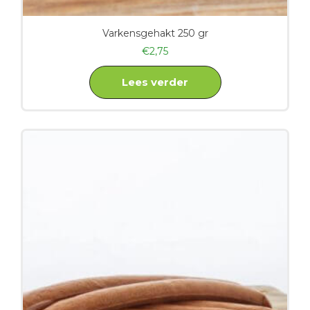
Varkensgehakt 250 gr
€
2,75
Lees verder