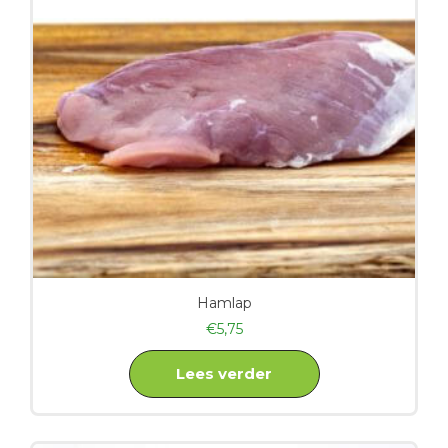
Hamlap
€
5,75
Lees verder