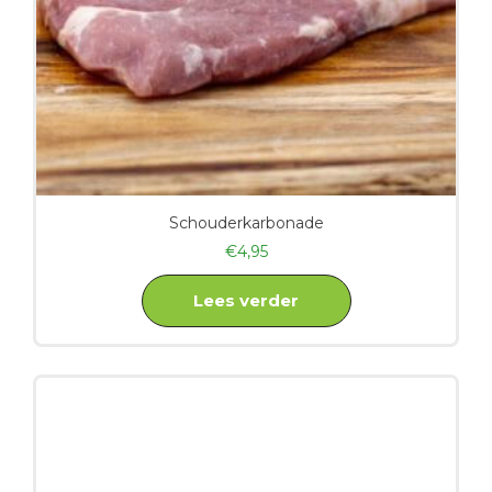
Schouderkarbonade
€
4,95
Lees verder