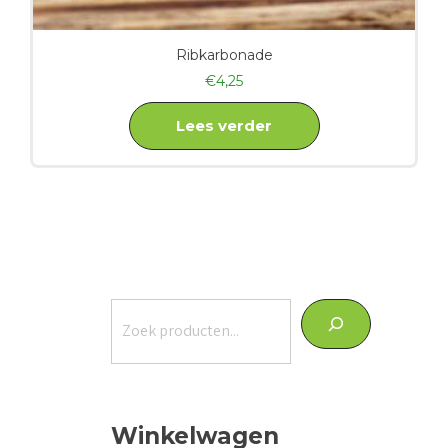
Ribkarbonade
€
4,25
Lees verder
Zoeken
Winkelwagen