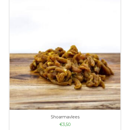
Shoarmavlees
€
3,50