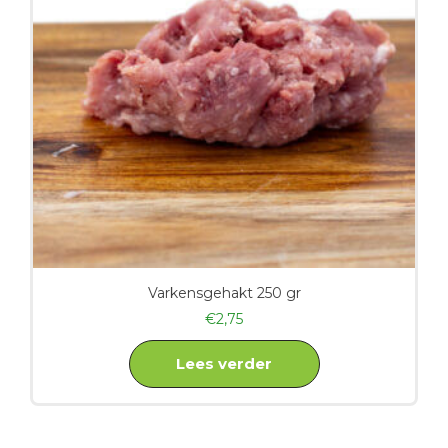
Varkensgehakt 250 gr
€
2,75
Lees verder