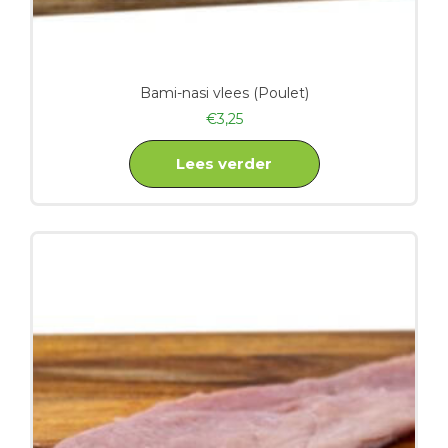
Bami-nasi vlees (Poulet)
€
3,25
Lees verder