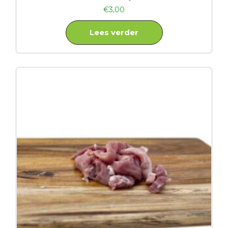
€
3,00
Lees verder