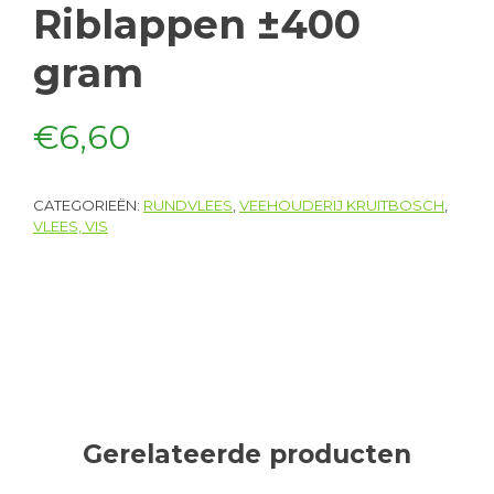
Riblappen ±400
gram
€
6,60
CATEGORIEËN:
RUNDVLEES
,
VEEHOUDERIJ KRUITBOSCH
,
VLEES, VIS
Gerelateerde producten