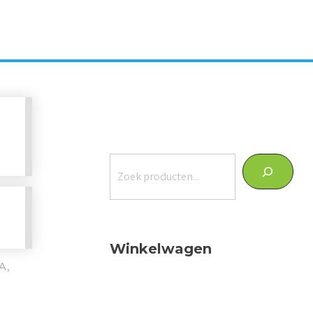
Zoeken
Winkelwagen
A,