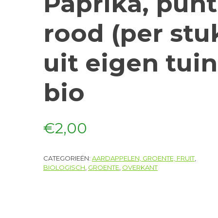
Paprika, punt
rood (per stu
uit eigen tuin
bio
€
2,00
CATEGORIEËN:
AARDAPPELEN, GROENTE, FRUIT
,
BIOLOGISCH
,
GROENTE
,
OVERKANT