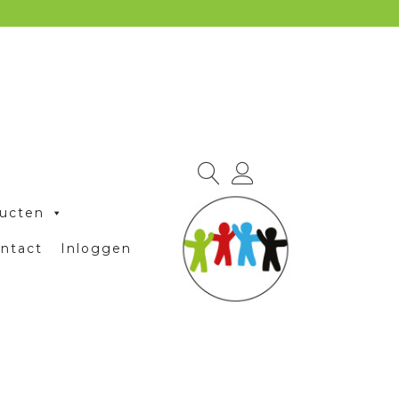
ucten
ntact
Inloggen