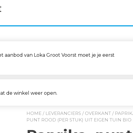
aanbod van Loka Groot Voorst moet je je eerst
aat de winkel weer open.
HOME
/
LEVERANCIERS
/
OVERKANT
/ PAPRIK
PUNT ROOD (PER STUK) UIT EIGEN TUIN BIO