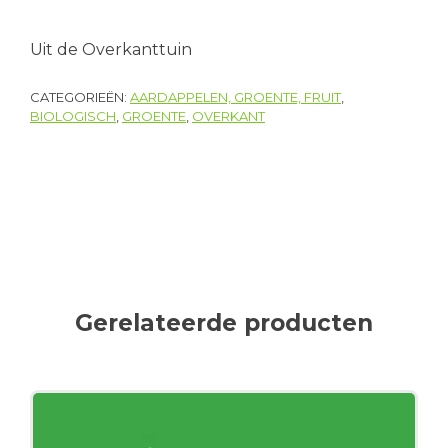
Uit de Overkanttuin
CATEGORIEËN:
AARDAPPELEN, GROENTE, FRUIT
,
BIOLOGISCH
,
GROENTE
,
OVERKANT
Gerelateerde producten