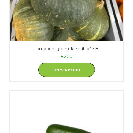
Pompoen, groen, klein (bio* EH)
€
2,50
Lees verder