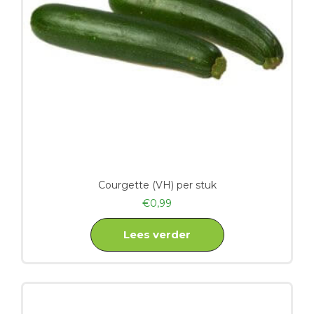
Courgette (VH) per stuk
€
0,99
Lees verder