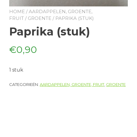
HOME
/
AARDAPPELEN, GROENTE,
FRUIT
/
GROENTE
/ PAPRIKA (STUK)
Paprika (stuk)
€
0,90
1 stuk
CATEGORIEËN:
AARDAPPELEN, GROENTE, FRUIT
,
GROENTE