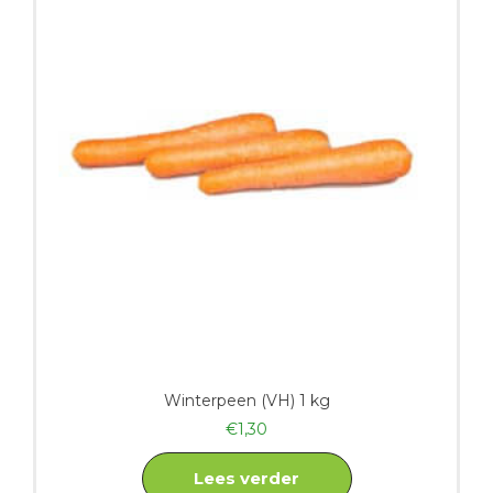
Winterpeen (VH) 1 kg
€
1,30
Lees verder