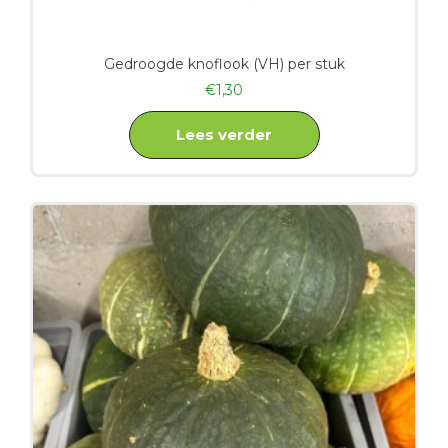
Gedroogde knoflook (VH) per stuk
€
1,30
Lees verder