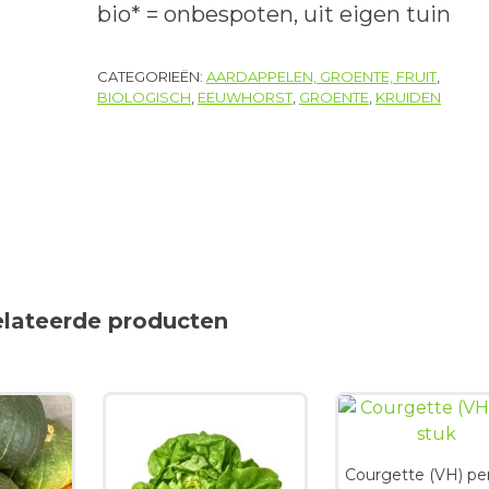
bio* = onbespoten, uit eigen tuin
CATEGORIEËN:
AARDAPPELEN, GROENTE, FRUIT
,
BIOLOGISCH
,
EEUWHORST
,
GROENTE
,
KRUIDEN
elateerde producten
Courgette (VH) pe