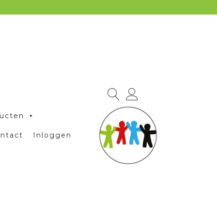
ucten
ntact
Inloggen