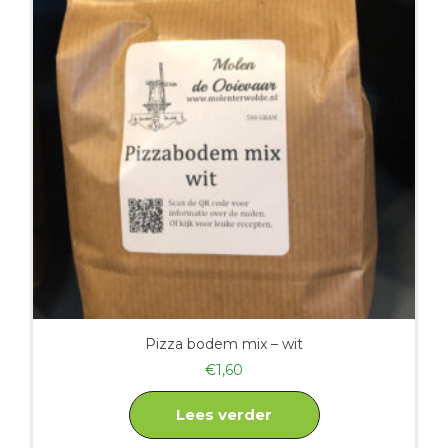
Pizza bodem mix – wit
€
1,60
Lees verder