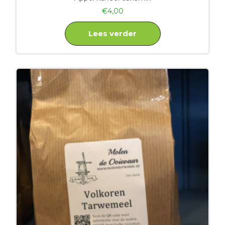
€
4,00
Lees verder