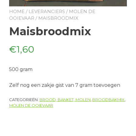
HOME
/
LEVERANCIERS
/
MOLEN DE
OOIEVAAR
/ MAISBROODMIX
Maisbroodmix
€
1,60
500 gram
Zelf nog een zakje gist van 7 gram toevoegen
CATEGORIEËN:
BROOD, BANKET, MOLEN
,
BROODBAKMIX
,
MOLEN DE OOIEVAAR