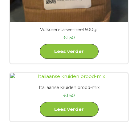
Volkoren-tarwemeel 500gr
€
1,50
Lees verder
Italiaanse kruiden brood-mix
€
1,60
Lees verder