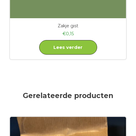
Zakje gist
€
0,15
Lees verder
Gerelateerde producten