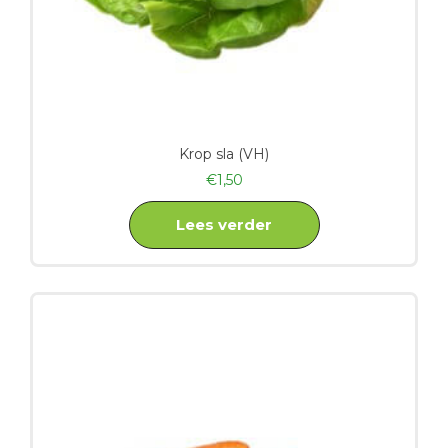
Krop sla (VH)
€
1,50
Lees verder