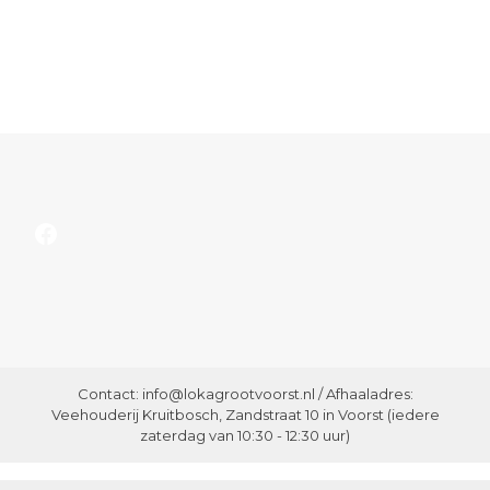
Facebook
Contact: info@lokagrootvoorst.nl / Afhaaladres:
Veehouderij Kruitbosch, Zandstraat 10 in Voorst (iedere
zaterdag van 10:30 - 12:30 uur)