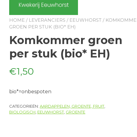
HOME
/
LEVERANCIERS
/
EEUWHORST
/ KOMKOMME
GROEN PER STUK (BIO* EH)
Komkommer groen
per stuk (bio* EH)
€
1,50
bio*=onbespoten
CATEGORIEËN:
AARDAPPELEN, GROENTE, FRUIT
,
BIOLOGISCH
,
EEUWHORST
,
GROENTE