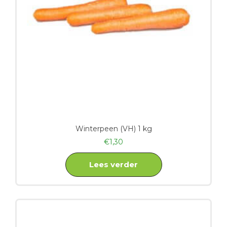
Winterpeen (VH) 1 kg
€
1,30
Lees verder