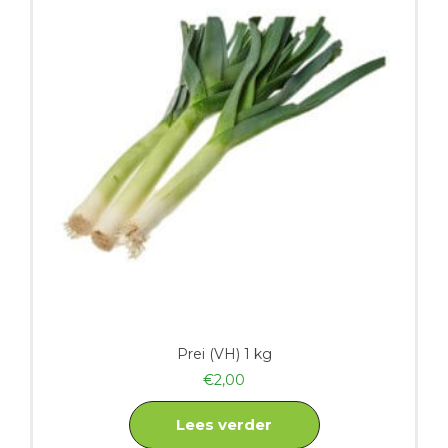
Prei (VH) 1 kg
€
2,00
Lees verder