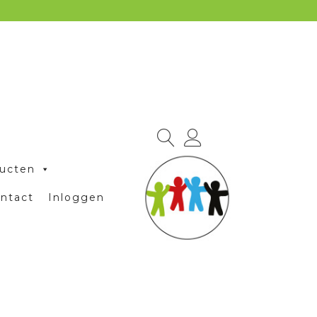
ucten
ntact
Inloggen