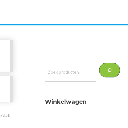
Zoeken
Winkelwagen
LADE