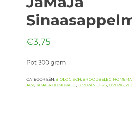
JaMaJa
Sinaasappel
€
3,75
Pot 300 gram
CATEGORIEËN:
BIOLOGISCH
,
BROODBELEG
,
HOMEMA
JAM
,
JAMAJA HOMEMADE
,
LEVERANCIERS
,
OVERIG
,
ZO