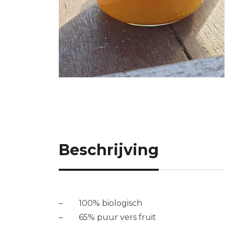
Beschrijving
– 100% biologisch
– 65% puur vers fruit