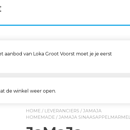
aanbod van Loka Groot Voorst moet je je eerst
aat de winkel weer open.
HOME
/
LEVERANCIERS
/
JAMAJA
HOMEMADE
/ JAMAJA SINAASAPPELMARME