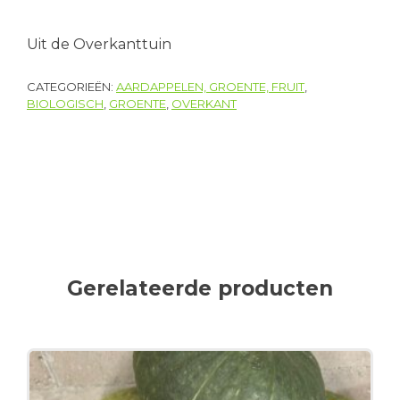
Uit de Overkanttuin
CATEGORIEËN:
AARDAPPELEN, GROENTE, FRUIT
,
BIOLOGISCH
,
GROENTE
,
OVERKANT
Gerelateerde producten