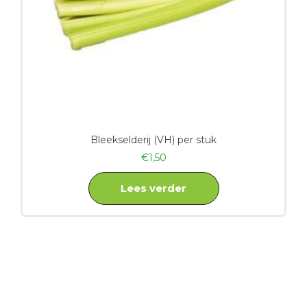
Bleekselderij (VH) per stuk
€
1,50
Lees verder