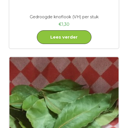
Gedroogde knoflook (VH) per stuk
€
1,30
Lees verder