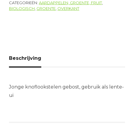
CATEGORIEËN:
AARDAPPELEN, GROENTE, FRUIT
,
BIOLOGISCH
,
GROENTE
,
OVERKANT
Beschrijving
Jonge knoflookstelen gebost, gebruik als lente-
ui