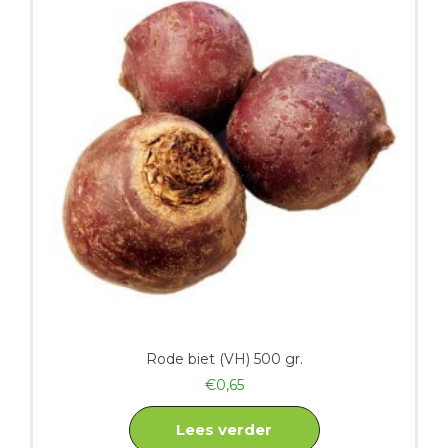
Rode biet (VH) 500 gr.
€
0,65
Lees verder