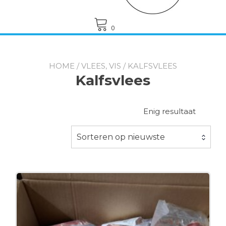
0
HOME
/
VLEES, VIS
/ KALFSVLEES
Kalfsvlees
Enig resultaat
Sorteren op nieuwste